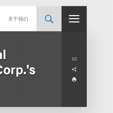
关于我们
l
Corp.'s