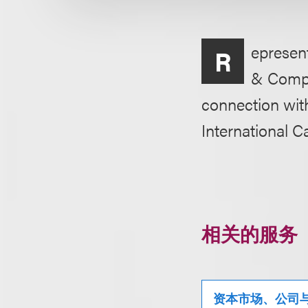
epresen
R
& Compa
connection with 
International C
相关的服务
资本市场、公司