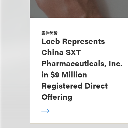
案件简析
Loeb Represents
China SXT
Pharmaceuticals, Inc.
in $9 Million
Registered Direct
Offering