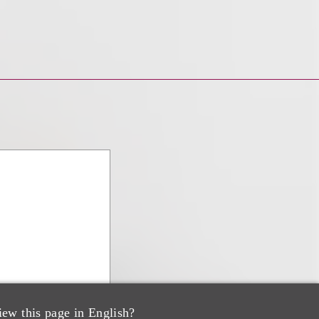
iew this page in English?