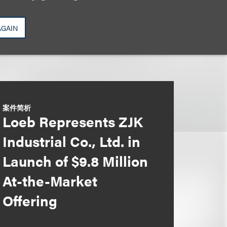
AGAIN
案件简析
Loeb Represents ZJK
Industrial Co., Ltd. in
Launch of $9.8 Million
At-the-Market
Offering