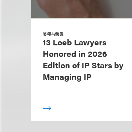
奖项与荣誉
13 Loeb Lawyers
Honored in 2026
Edition of IP Stars by
Managing IP