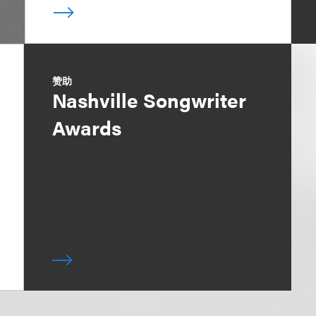
赞助
Nashville Songwriter
Awards