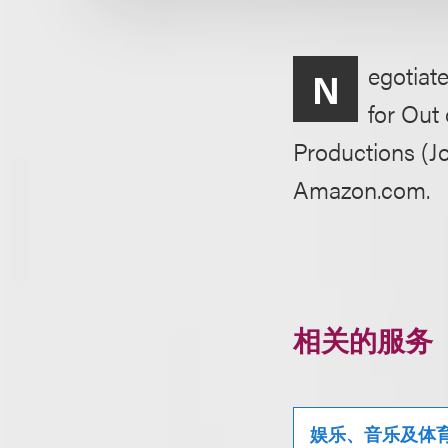
egotiat
N
for Out 
Productions (Jo
Amazon.com.
相关的服务
娱乐、音乐及体