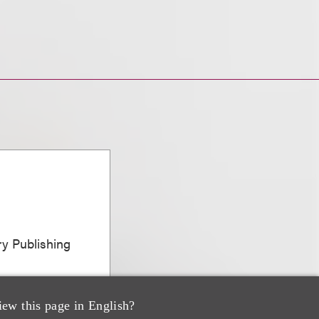
ary Publishing
iew this page in English?