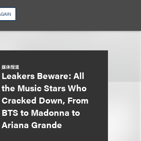
AGAIN
媒体报道
Leakers Beware: All
the Music Stars Who
Cracked Down, From
BTS to Madonna to
Ariana Grande