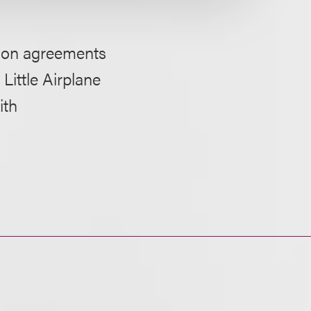
ction agreements
Little Airplane
ith