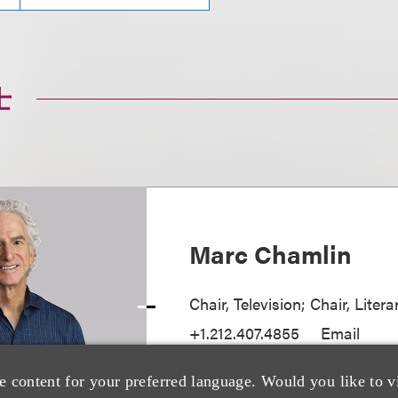
士
Marc Chamlin
Chair, Television; Chair, Liter
+1.212.407.4855
Email
e content for your preferred language. Would you like to v