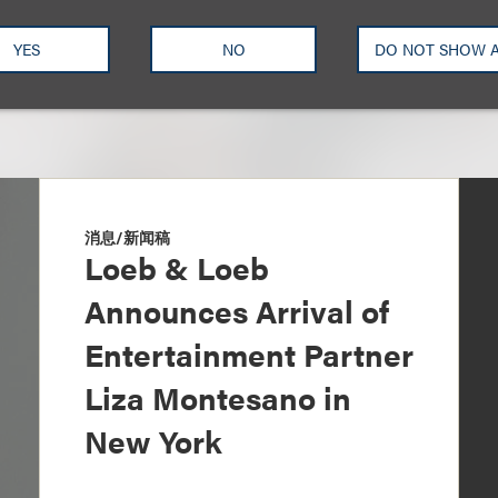
YES
NO
DO NOT SHOW 
消息/新闻稿
Loeb & Loeb
Announces Arrival of
Entertainment Partner
Liza Montesano in
New York