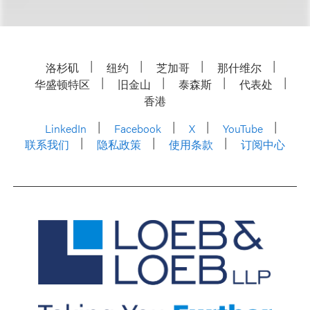
洛杉矶
纽约
芝加哥
那什维尔
华盛顿特区
旧金山
泰森斯
代表处
香港
LinkedIn
Facebook
X
YouTube
联系我们
隐私政策
使用条款
订阅中心