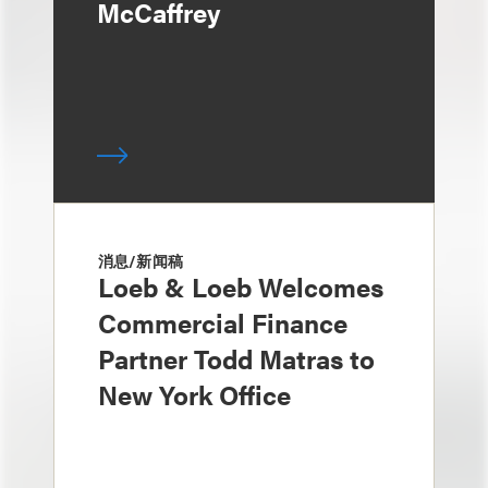
McCaffrey
消息/新闻稿
Loeb & Loeb Welcomes
Commercial Finance
Partner Todd Matras to
New York Office