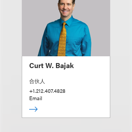
Curt W. Bajak
合伙人
+1.212.407.4828
Email