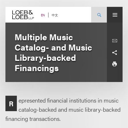
Skip
to
content
中文
EN
Multiple Music
Catalog- and Music
Library-backed
Financings
epresented financial institutions in music
R
catalog-backed and music library-backed
financing transactions.