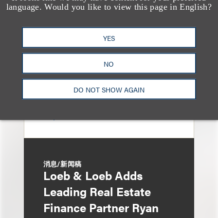
Loeb & Loeb Adds
language. Would you like to view this page in English?
Finance Pro Todd
Matras
YES
NO
DO NOT SHOW AGAIN
消息/新闻稿
Loeb & Loeb Adds
Leading Real Estate
Finance Partner Ryan