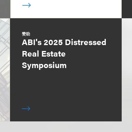
赞助
ABI's 2025 Distressed
Real Estate
Symposium