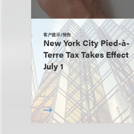
客户提示/报告
New York City Pied-à-
Terre Tax Takes Effect
July 1