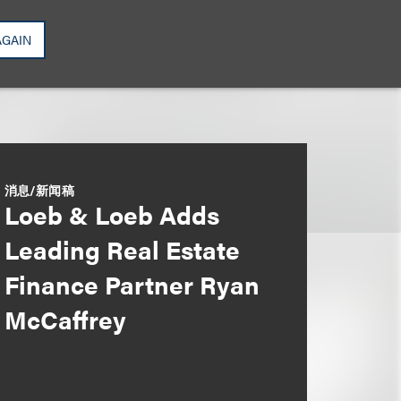
AGAIN
消息/新闻稿
Loeb & Loeb Adds
Leading Real Estate
Finance Partner Ryan
McCaffrey