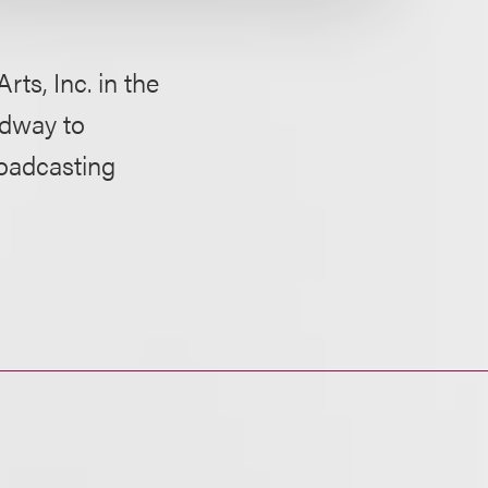
ts, Inc. in the
adway to
roadcasting