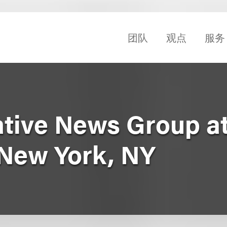
团队
观点
服务
ative News Group a
New York, NY