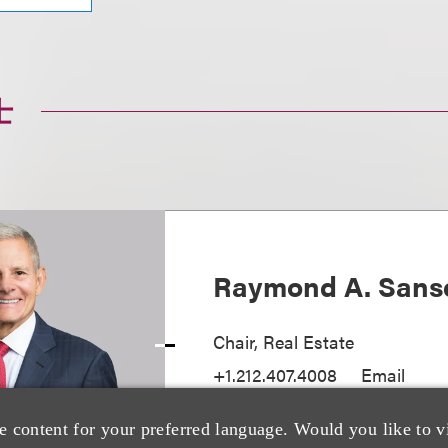
士
Raymond A. Sans
Chair, Real Estate
+1.212.407.4008
Email
e content for your preferred language. Would you like to v