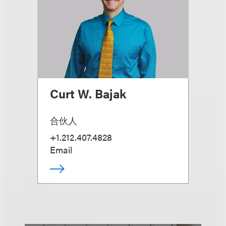
Curt W. Bajak
合伙人
+1.212.407.4828
Email