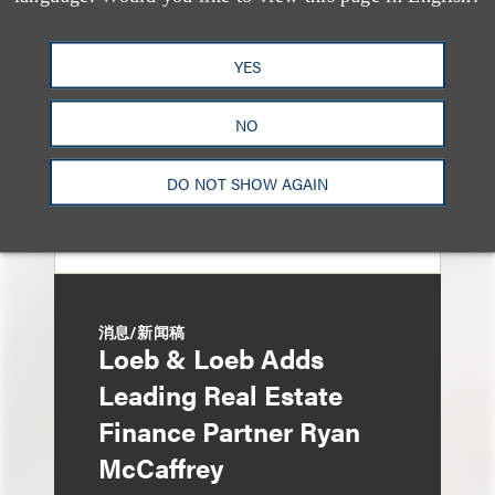
Finance Pro Todd
Matras
YES
NO
DO NOT SHOW AGAIN
消息/新闻稿
Loeb & Loeb Adds
Leading Real Estate
Finance Partner Ryan
McCaffrey