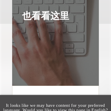
也看看这里
媒体报道
Loeb & Loeb Adds
It looks like we may have content for your preferred
language. Would you like to view this page in English?