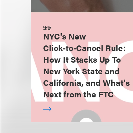
速览
NYC's New
Click‑to‑Cancel Rule:
How It Stacks Up To
New York State and
California, and What's
Next from the FTC