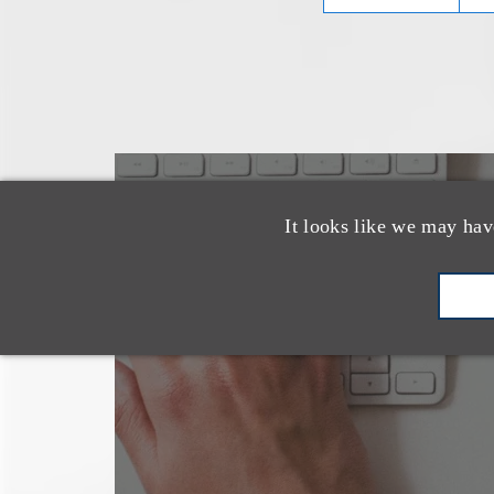
也看看这里
It looks like we may hav