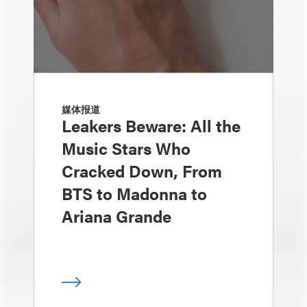
媒体报道
Leakers Beware: All the
Music Stars Who
Cracked Down, From
BTS to Madonna to
Ariana Grande