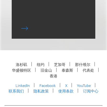
洛杉矶
纽约
芝加哥
那什维尔
华盛顿特区
旧金山
泰森斯
代表处
香港
LinkedIn
Facebook
X
YouTube
联系我们
隐私政策
使用条款
订阅中心