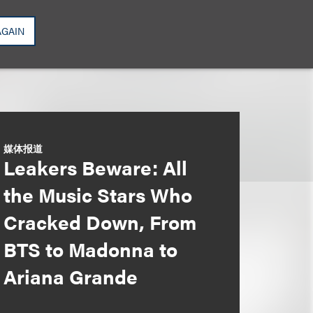
AGAIN
媒体报道
Leakers Beware: All
the Music Stars Who
Cracked Down, From
BTS to Madonna to
Ariana Grande