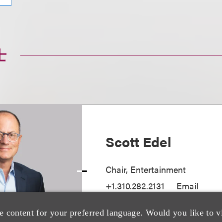
士
Scott Edel
Chair, Entertainment
+1.310.282.2131
Email
e content for your preferred language. Would you like to v