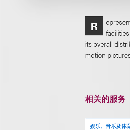
epresent
R
facilit
its overall dist
motion pictures
相关的服务
娱乐、音乐及体