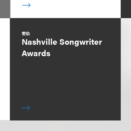
赞助
Nashville Songwriter
Awards