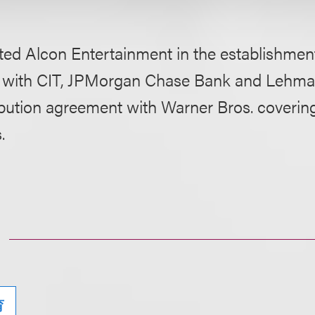
ed Alcon Entertainment in the establishment 
ies with CIT, JPMorgan Chase Bank and Lehm
ribution agreement with Warner Bros. covering 
.
育