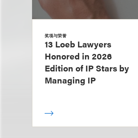
奖项与荣誉
13 Loeb Lawyers
Honored in 2026
Edition of IP Stars by
Managing IP