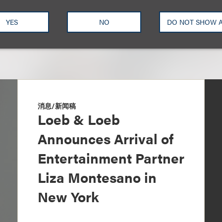
YES
NO
DO NOT SHOW 
消息/新闻稿
Loeb & Loeb
Announces Arrival of
Entertainment Partner
Liza Montesano in
New York