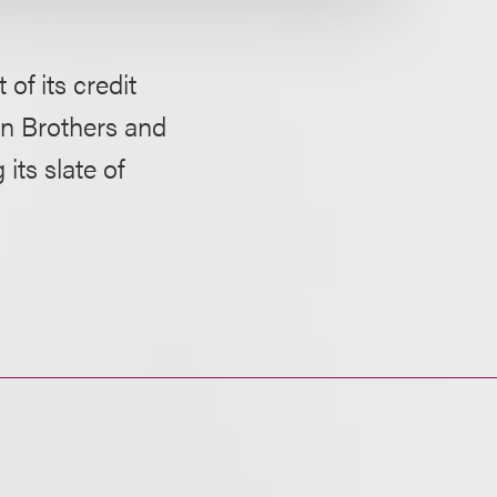
of its credit
an Brothers and
its slate of