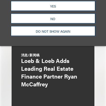
YES
NO
DO NOT SHOW AGAIN
消息/新闻稿
Loeb & Loeb Adds
Leading Real Estate
Finance Partner Ryan
McCaffrey