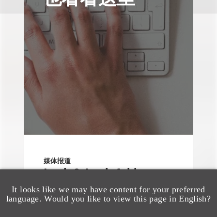
媒体报道
Loeb & Loeb Adds
Finance Pro Todd
It looks like we may have content for your preferred
language. Would you like to view this page in English?
Matras