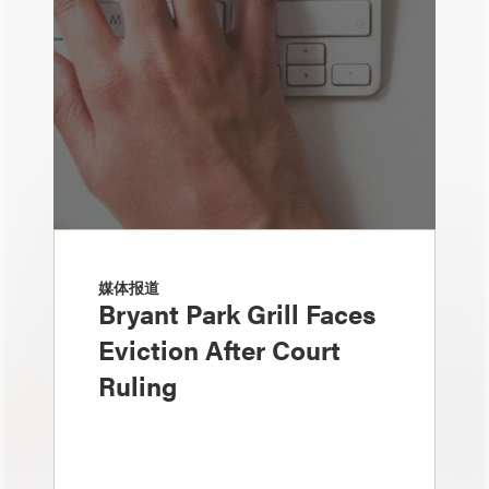
媒体报道
Bryant Park Grill Faces
Eviction After Court
Ruling