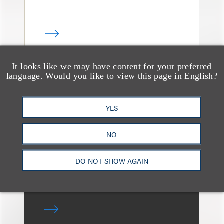
It looks like we may have content for your preferred
language. Would you like to view this page in English?
消息/新闻稿
Loeb & Loeb Adds
Leading Real Estate
YES
Finance Partner Ryan
NO
McCaffrey
DO NOT SHOW AGAIN