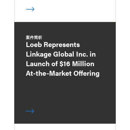
案件简析
Loeb Represents
Linkage Global Inc. in
Launch of $16 Million
At-the-Market Offering