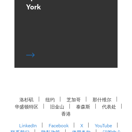
York
洛杉矶
纽约
芝加哥
那什维尔
华盛顿特区
旧金山
泰森斯
代表处
香港
LinkedIn
Facebook
X
YouTube