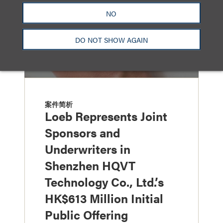
NO
DO NOT SHOW AGAIN
案件简析
Loeb Represents Joint
Sponsors and
Underwriters in
Shenzhen HQVT
Technology Co., Ltd.’s
HK$613 Million Initial
Public Offering