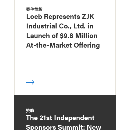
案件简析
Loeb Represents ZJK
Industrial Co., Ltd. in
Launch of $9.8 Million
At-the-Market Offering
赞助
The 21st Independent
Sponsors Summit: New