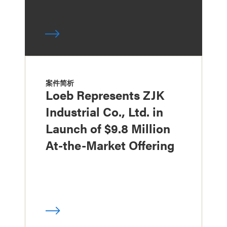
案件简析
Loeb Represents ZJK
Industrial Co., Ltd. in
Launch of $9.8 Million
At-the-Market Offering