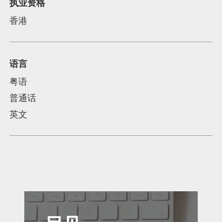
执业资格
香港
语言
粤语
普通话
英文