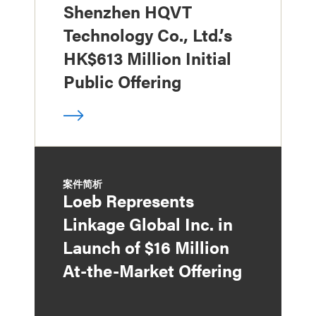
Shenzhen HQVT
Technology Co., Ltd.’s
HK$613 Million Initial
Public Offering
案件简析
Loeb Represents
Linkage Global Inc. in
Launch of $16 Million
At-the-Market Offering