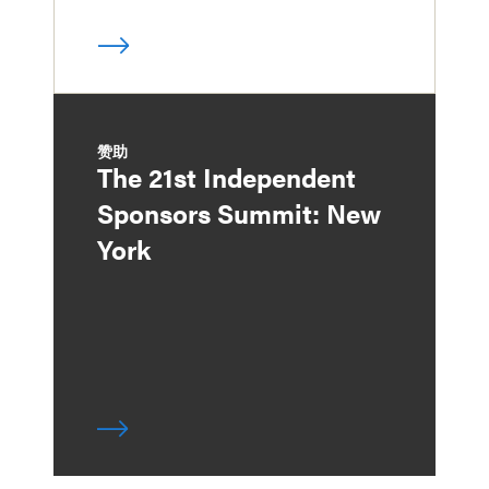
赞助
The 21st Independent
Sponsors Summit: New
York