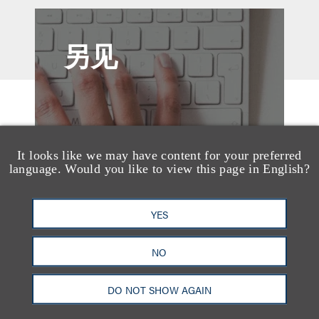
另见
It looks like we may have content for your preferred
language. Would you like to view this page in English?
YES
NO
DO NOT SHOW AGAIN
案件简析
Loeb Represents Joint