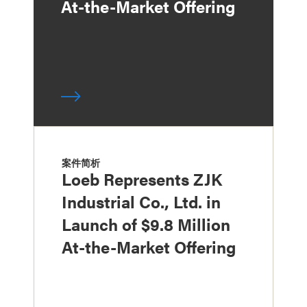
At-the-Market Offering
案件简析
Loeb Represents ZJK
Industrial Co., Ltd. in
Launch of $9.8 Million
At-the-Market Offering