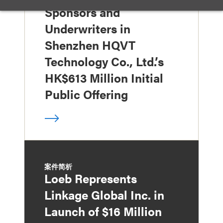
Sponsors and
Underwriters in
Shenzhen HQVT
Technology Co., Ltd.’s
HK$613 Million Initial
Public Offering
案件简析
Loeb Represents
Linkage Global Inc. in
Launch of $16 Million