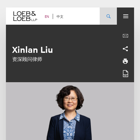
Skip
to
content
中文
EN
Xinlan Liu
资深顾问律师