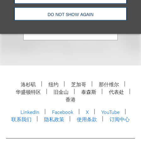
资深顾问律师
+ 212.407.4141
DO NOT SHOW AGAIN
Email
洛杉矶
纽约
芝加哥
那什维尔
华盛顿特区
旧金山
泰森斯
代表处
香港
LinkedIn
Facebook
X
YouTube
联系我们
隐私政策
使用条款
订阅中心