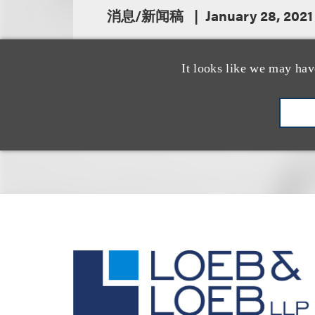
消息/新闻稿
January 28, 2021
It looks like we may hav