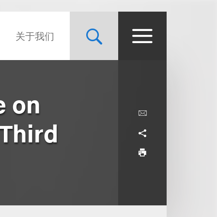
关于我们
e on
 Third