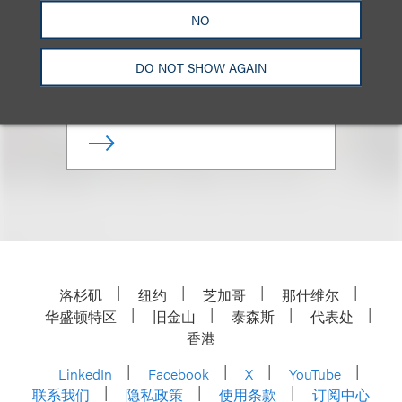
(
she/her
)
NO
资深顾问律师
DO NOT SHOW AGAIN
+1.310.282.2053
Email
洛杉矶
纽约
芝加哥
那什维尔
华盛顿特区
旧金山
泰森斯
代表处
香港
LinkedIn
Facebook
X
YouTube
联系我们
隐私政策
使用条款
订阅中心