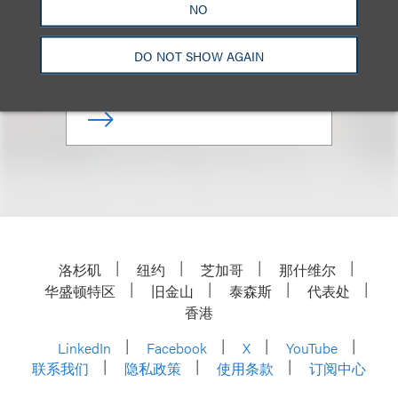
NO
合伙人
DO NOT SHOW AGAIN
+1.703.988.5104
Email
洛杉矶
纽约
芝加哥
那什维尔
华盛顿特区
旧金山
泰森斯
代表处
香港
LinkedIn
Facebook
X
YouTube
联系我们
隐私政策
使用条款
订阅中心