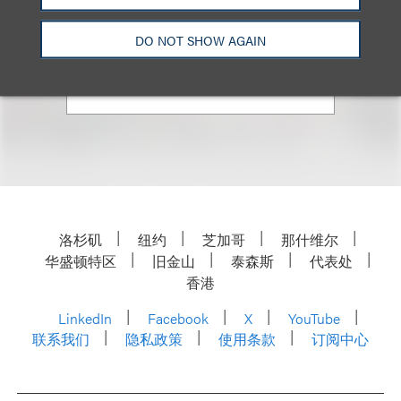
资深顾问律师
+ 212.407.4141
DO NOT SHOW AGAIN
Email
洛杉矶
纽约
芝加哥
那什维尔
华盛顿特区
旧金山
泰森斯
代表处
香港
LinkedIn
Facebook
X
YouTube
联系我们
隐私政策
使用条款
订阅中心