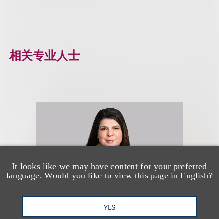
相关专业人士
It looks like we may have content for your preferred
language. Would you like to view this page in English?
YES