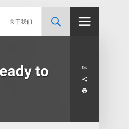
关于我们
eady to