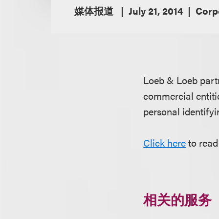
媒体报道
July 21, 2014
Corp
Loeb & Loeb par
commercial entiti
personal identify
Click here
to read
相关的服务