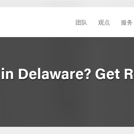
团队
观点
服务
 in Delaware? Get R