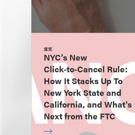
速览
NYC's New
Click‑to‑Cancel Rule:
How It Stacks Up To
New York State and
California, and What's
Next from the FTC