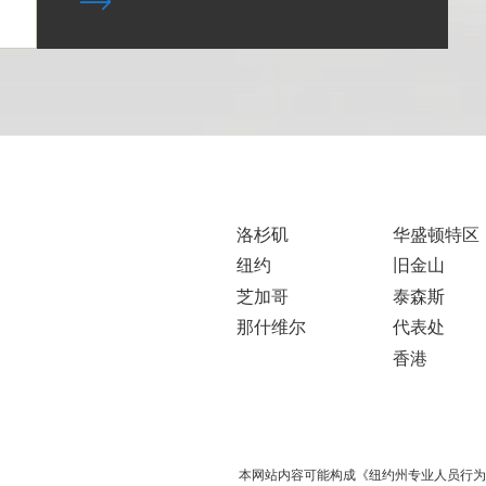
洛杉矶
华盛顿特区
纽约
旧金山
芝加哥
泰森斯
那什维尔
代表处
香港
本网站内容可能构成《纽约州专业人员行为