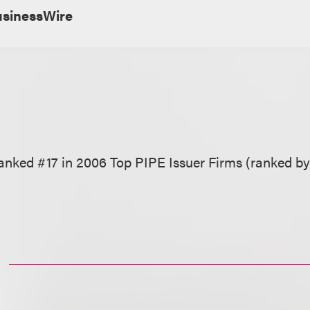
sinessWire
ranked #17 in 2006 Top PIPE Issuer Firms (ranked b