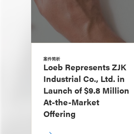
案件简析
Loeb Represents ZJK
Industrial Co., Ltd. in
Launch of $9.8 Million
At-the-Market
Offering