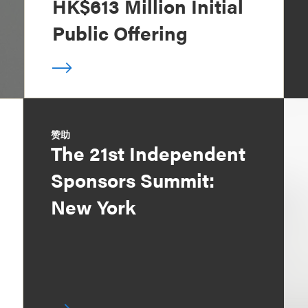
HK$613 Million Initial
Public Offering
赞助
The 21st Independent
Sponsors Summit:
New York