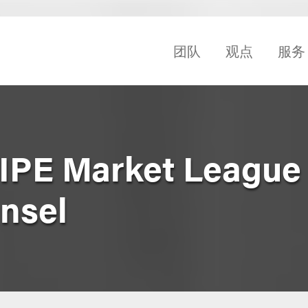
团队
观点
服务
IPE Market League
unsel