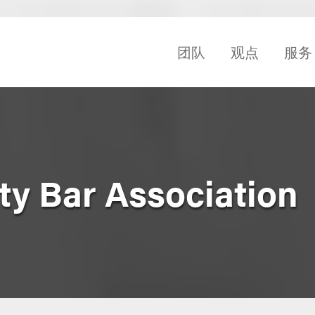
团队
观点
服务
y Bar Association