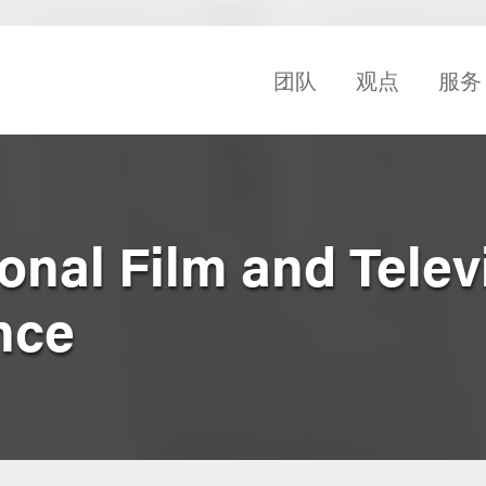
团队
观点
服务
onal Film and Telev
nce