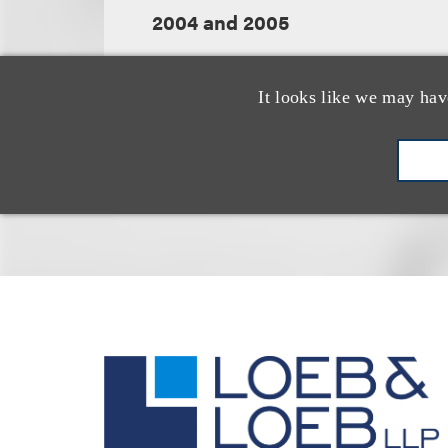
2004 and 2005
It looks like we may hav