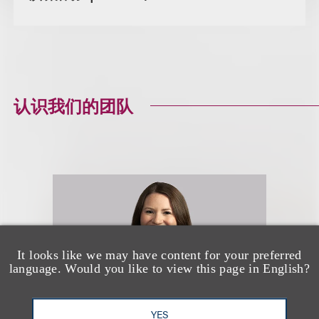
认识我们的团队
It looks like we may have content for your preferred
language. Would you like to view this page in English?
YES