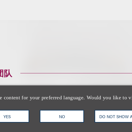
团队
e content for your preferred language. Would you like to v
YES
NO
DO NOT SHOW 
Kelly J. Cooksey