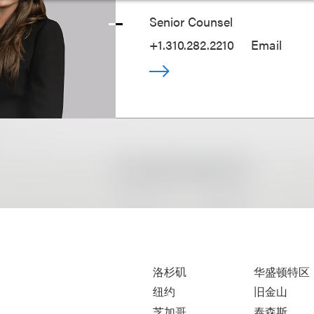
Senior Counsel
+1.310.282.2210
Email
洛杉矶
华盛顿特区
纽约
旧金山
芝加哥
泰森斯