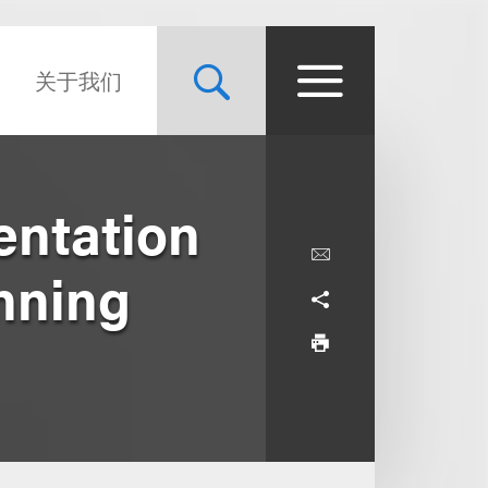
关于我们
entation
nning