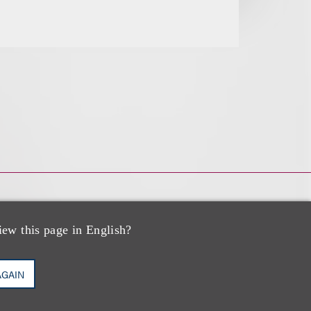
iew this page in English?
AGAIN