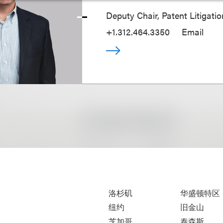
Deputy Chair, Patent Litigati
+1.312.464.3350
Email
洛杉矶
华盛顿特区
纽约
旧金山
芝加哥
泰森斯