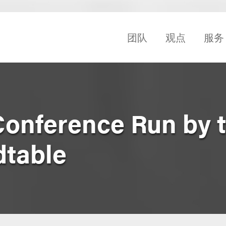
团队
观点
服务
Conference Run by 
dtable