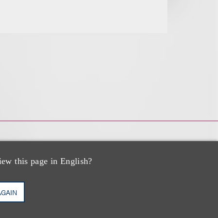
iew this page in English?
AGAIN