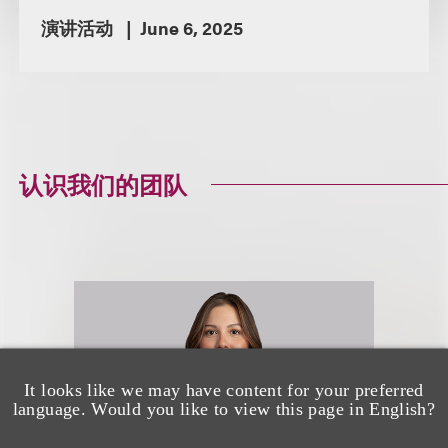
演讲活动
June 6, 2025
认识我们的团队
It looks like we may have content for your preferred
language. Would you like to view this page in English?