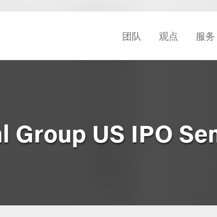
团队
观点
服务
al Group US IPO Se