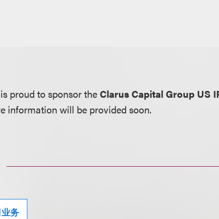
is proud to sponsor the
Clarus Capital Group US 
 information will be provided soon.
司业务