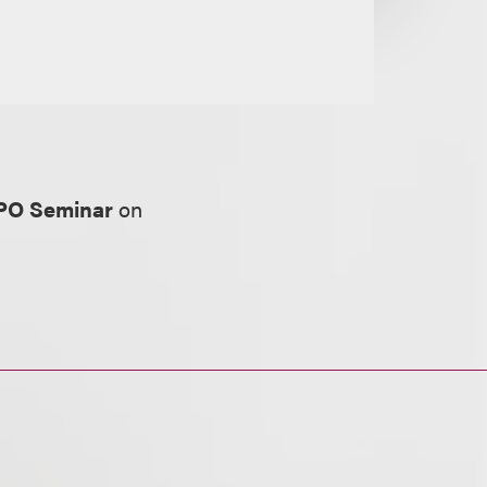
IPO Seminar
on