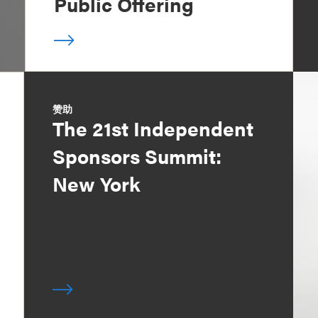
Public Offering
赞助
The 21st Independent
Sponsors Summit:
New York