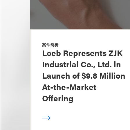
案件简析
Loeb Represents ZJK
Industrial Co., Ltd. in
Launch of $9.8 Million
At-the-Market
Offering