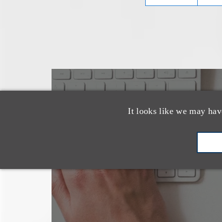
也看看这里
It looks like we may hav