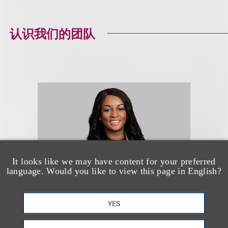
认识我们的团队
It looks like we may have content for your preferred
language. Would you like to view this page in English?
YES
Danielle Hardy