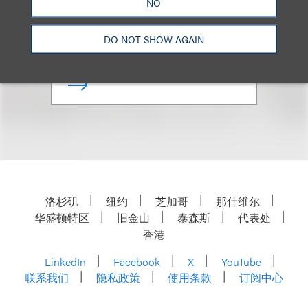
NO
Associate
DO NOT SHOW AGAIN
+1.212.407.4091
Email
洛杉矶
纽约
芝加哥
那什维尔
华盛顿特区
旧金山
泰森斯
代表处
香港
LinkedIn
Facebook
X
YouTube
联系我们
隐私政策
使用条款
订阅中心