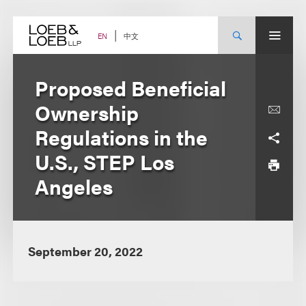
Skip
to
content
中文
EN
Proposed Beneficial
Ownership
Regulations in the
U.S., STEP Los
Angeles
September 20, 2022