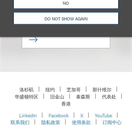
NO
Chair, Art & Cultural Property
DO NOT SHOW AGAIN
+1.212.407.4187
Email
洛杉矶
纽约
芝加哥
那什维尔
华盛顿特区
旧金山
泰森斯
代表处
香港
LinkedIn
Facebook
X
YouTube
联系我们
隐私政策
使用条款
订阅中心