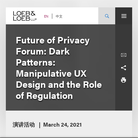
Skip
to
content
中文
EN
Future of Privacy
Forum: Dark
Patterns:
Manipulative UX
Design and the Role
of Regulation
演讲活动
March 24, 2021