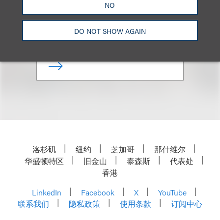
NO
合伙人
DO NOT SHOW AGAIN
+1.202.618.5006
Email
洛杉矶
纽约
芝加哥
那什维尔
华盛顿特区
旧金山
泰森斯
代表处
香港
LinkedIn
Facebook
X
YouTube
联系我们
隐私政策
使用条款
订阅中心