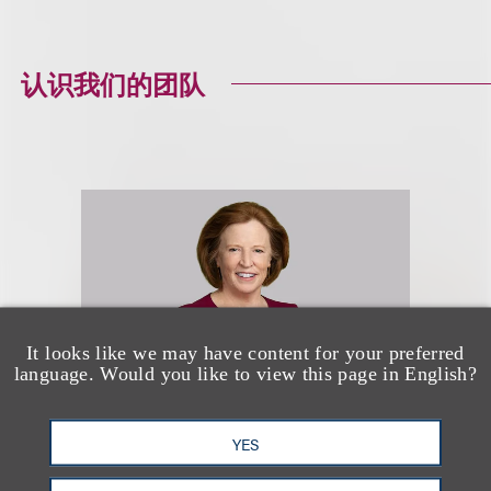
认识我们的团队
It looks like we may have content for your preferred
language. Would you like to view this page in English?
YES
Mary Ann Mancini