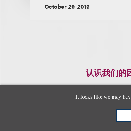
October 29, 2019
认识我们的
It looks like we may hav