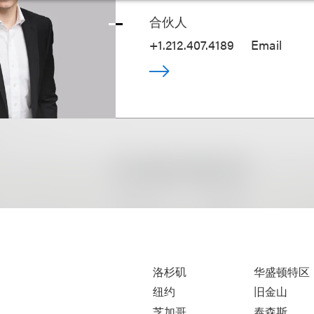
合伙人
+1.212.407.4189
Email
洛杉矶
华盛顿特区
纽约
旧金山
芝加哥
泰森斯