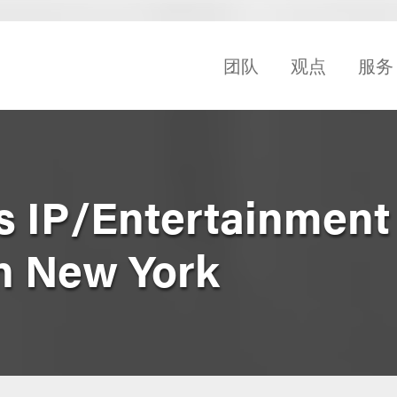
团队
观点
服务
s IP/Entertainment
n New York