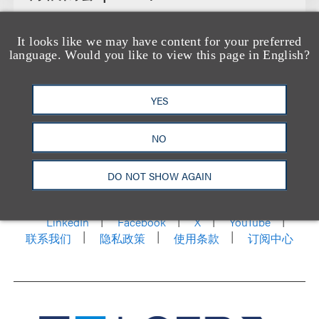
It looks like we may have content for your preferred
language. Would you like to view this page in English?
YES
NO
洛杉矶
纽约
芝加哥
那什维尔
华盛顿特区
DO NOT SHOW AGAIN
旧金山
泰森斯
代表处
香港
LinkedIn
Facebook
X
YouTube
联系我们
隐私政策
使用条款
订阅中心