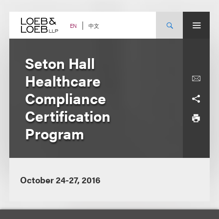
Skip
to
content
中文
EN
Seton Hall
Healthcare
Compliance
Certification
Program
October 24-27, 2016