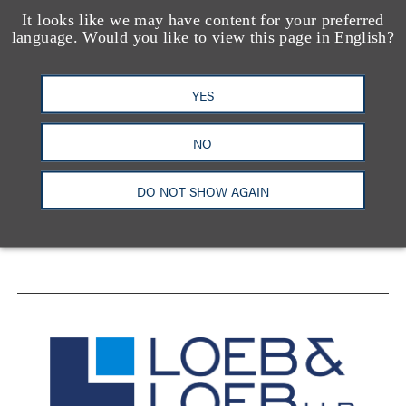
It looks like we may have content for your preferred
language. Would you like to view this page in English?
YES
洛杉矶
纽约
芝加哥
那什维尔
NO
华盛顿特区
旧金山
泰森斯
代表处
香港
DO NOT SHOW AGAIN
LinkedIn
Facebook
X
YouTube
联系我们
隐私政策
使用条款
订阅中心