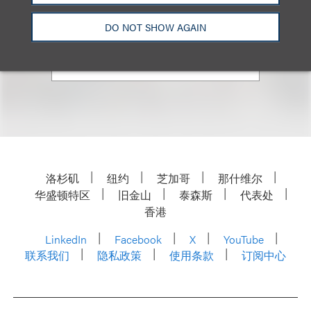
+1.312.464.3152
DO NOT SHOW AGAIN
Email
洛杉矶
纽约
芝加哥
那什维尔
华盛顿特区
旧金山
泰森斯
代表处
香港
LinkedIn
Facebook
X
YouTube
联系我们
隐私政策
使用条款
订阅中心