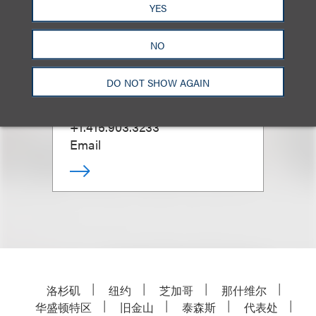
YES
NO
Michael F. Donner
DO NOT SHOW AGAIN
合伙人
+1.415.903.3233
Email
洛杉矶
纽约
芝加哥
那什维尔
华盛顿特区
旧金山
泰森斯
代表处