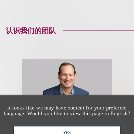
认识我们的团队
It looks like we may have content for your preferred
language. Would you like to view this page in English?
YES