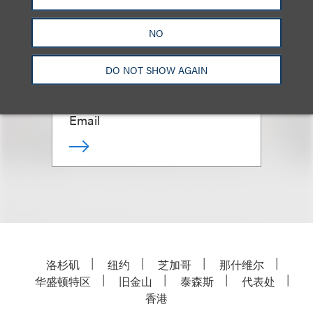
Jay K. Musoff
NO
Co-Chair, White Collar Criminal
Defense & Investigations;
DO NOT SHOW AGAIN
General Counsel
+1.212.407.4212
Email
洛杉矶
纽约
芝加哥
那什维尔
华盛顿特区
旧金山
泰森斯
代表处
香港