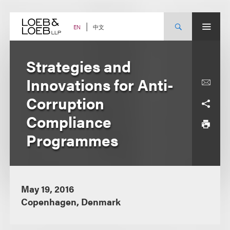
Skip
to
content
中文
EN
Strategies and
Innovations for Anti-
Corruption
Compliance
Programmes
May 19, 2016
Copenhagen, Denmark