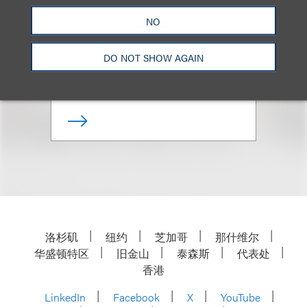
(
she/her
)
NO
Deputy Chair, Entertainment;
Chair, Podcast
DO NOT SHOW AGAIN
+1.212.407.4143
Email
洛杉矶
纽约
芝加哥
那什维尔
华盛顿特区
旧金山
泰森斯
代表处
香港
LinkedIn
Facebook
X
YouTube