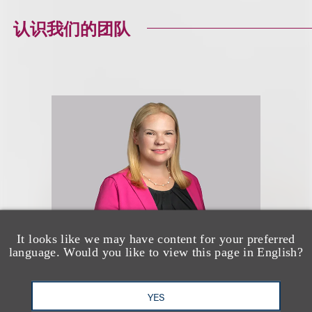
认识我们的团队
It looks like we may have content for your preferred
language. Would you like to view this page in English?
Anne Kennedy
McGuire
YES