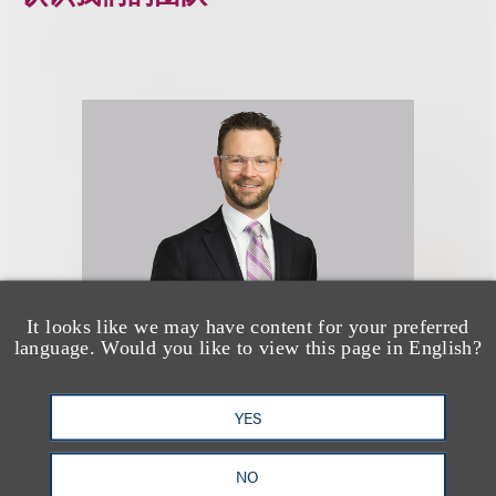
It looks like we may have content for your preferred
language. Would you like to view this page in English?
William J. (Bill) Voller
III
YES
合伙人
NO