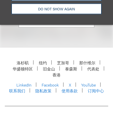
+1.312.464.3143
DO NOT SHOW AGAIN
Email
洛杉矶
纽约
芝加哥
那什维尔
华盛顿特区
旧金山
泰森斯
代表处
香港
LinkedIn
Facebook
X
YouTube
联系我们
隐私政策
使用条款
订阅中心