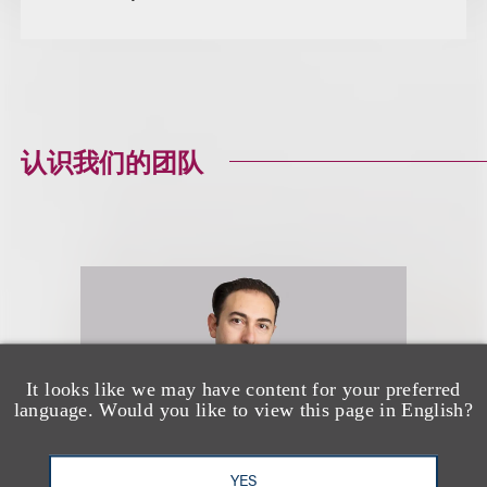
认识我们的团队
It looks like we may have content for your preferred
language. Would you like to view this page in English?
YES