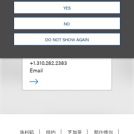
YES
NO
Paul N. Frimmer
DO NOT SHOW AGAIN
合伙人
+1.310.282.2383
Email
洛杉矶
纽约
芝加哥
那什维尔