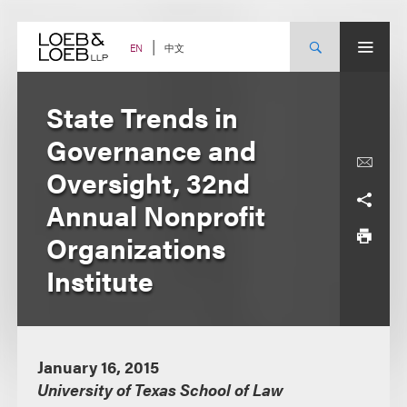
Skip
to
content
中文
EN
State Trends in
Governance and
Oversight, 32nd
Annual Nonprofit
Organizations
Institute
January 16, 2015
University of Texas School of Law