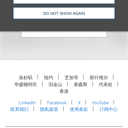
合伙人
+1.212.407.4284
DO NOT SHOW AGAIN
Email
洛杉矶
纽约
芝加哥
那什维尔
华盛顿特区
旧金山
泰森斯
代表处
香港
LinkedIn
Facebook
X
YouTube
联系我们
隐私政策
使用条款
订阅中心