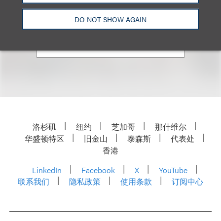
+1.212.407.4284
DO NOT SHOW AGAIN
Email
洛杉矶
纽约
芝加哥
那什维尔
华盛顿特区
旧金山
泰森斯
代表处
香港
LinkedIn
Facebook
X
YouTube
联系我们
隐私政策
使用条款
订阅中心