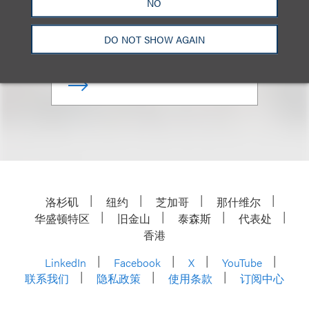
NO
合伙人
DO NOT SHOW AGAIN
+1.212.407.4960
Email
洛杉矶
纽约
芝加哥
那什维尔
华盛顿特区
旧金山
泰森斯
代表处
香港
LinkedIn
Facebook
X
YouTube
联系我们
隐私政策
使用条款
订阅中心