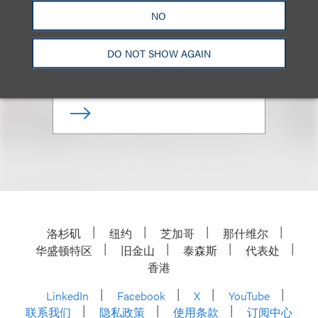
NO
Co-Chair, Nonprofits & Tax-
Exempt Organizations
DO NOT SHOW AGAIN
+1.212.407.4911
Email
洛杉矶
纽约
芝加哥
那什维尔
华盛顿特区
旧金山
泰森斯
代表处
香港
LinkedIn
Facebook
X
YouTube
联系我们
隐私政策
使用条款
订阅中心