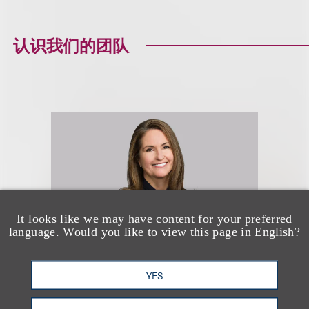
认识我们的团队
It looks like we may have content for your preferred
language. Would you like to view this page in English?
YES
Cristine M. Sapers