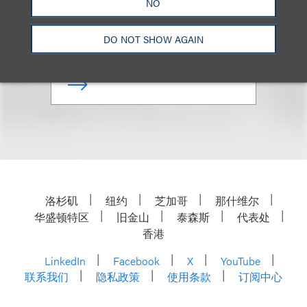
NO
Co-Chair, Private Client
DO NOT SHOW AGAIN
+1.212.407.4262
Email
洛杉矶
纽约
芝加哥
那什维尔
华盛顿特区
旧金山
泰森斯
代表处
香港
LinkedIn
Facebook
X
YouTube
联系我们
隐私政策
使用条款
订阅中心