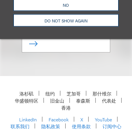
(
he/him
)
NO
合伙人
DO NOT SHOW AGAIN
+1.212.407.4284
Email
洛杉矶
纽约
芝加哥
那什维尔
华盛顿特区
旧金山
泰森斯
代表处
香港
LinkedIn
Facebook
X
YouTube
联系我们
隐私政策
使用条款
订阅中心